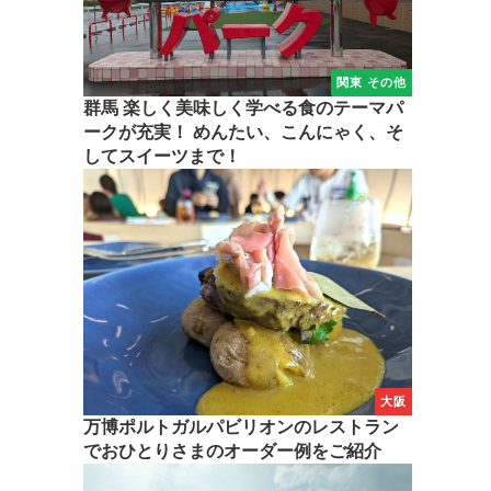
関東 その他
群馬 楽しく美味しく学べる食のテーマパ
ークが充実！ めんたい、こんにゃく、そ
してスイーツまで！
大阪
万博ポルトガルパビリオンのレストラン
でおひとりさまのオーダー例をご紹介