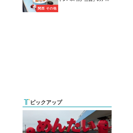
タヌーンティーに注目
関西 その他
ピックアップ