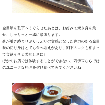
金目鯛を割下へくぐらせたあとは、お好みで焼き身を乗
せ、しゃり玉と一緒に頬張ります。
身が引き締まりぷりっぷりの食感となった弾力のある金目
鯛の切り身はとても食べ応えがあり、割下のコクも相まっ
て食欲そそる美味しさに♪
ほかのお店では体験することができない、西伊豆ならでは
のユニークな料理をぜひ食べてみてくださいね！