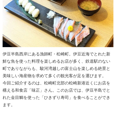
伊豆半島西岸にある漁師町・松崎町。伊豆近海でとれた新
鮮な魚を使った料理を楽しめるお店が多く、鉄道駅のない
町でありながらも、駿河湾越しの富士山を楽しめる絶景と
美味しい海産物を求めて多くの観光客が足を運びます。
今回ご紹介するのは、松崎町北部の松崎新港近くにお店を
構える和食店「味正」さん。このお店では、伊豆半島でと
れた金目鯛を使った「ひきずり寿司」を食べることができ
ます。