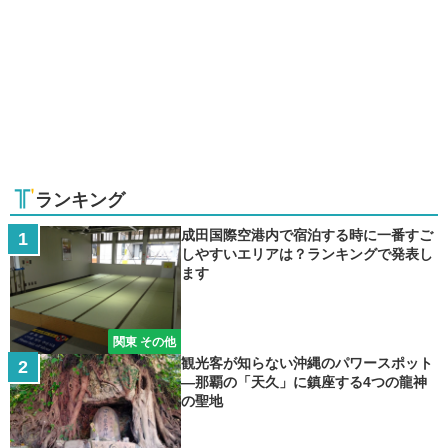
ランキング
成田国際空港内で宿泊する時に一番すご
しやすいエリアは？ランキングで発表し
ます
関東 その他
観光客が知らない沖縄のパワースポット
―那覇の「天久」に鎮座する4つの龍神
の聖地