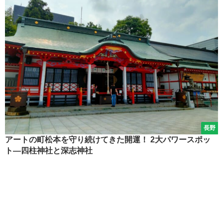
長野
アートの町松本を守り続けてきた開運！ 2大パワースポッ
ト―四柱神社と深志神社