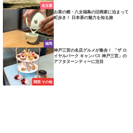
名古屋
お茶の郷・八女福島の旧商家に泊まって
町歩き！ 日本茶の魅力を知る旅
福岡
神戸三宮の名店グルメが集合！ 「ザ ロ
イヤルパーク キャンバス 神戸三宮」の
アフタヌーンティーに注目
関西 その他