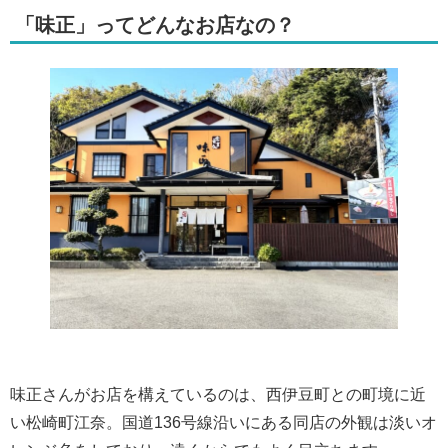
「味正」ってどんなお店なの？
味正さんがお店を構えているのは、西伊豆町との町境に近
い松崎町江奈。国道136号線沿いにある同店の外観は淡いオ