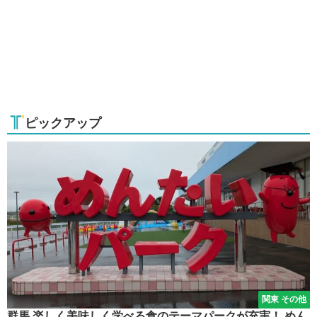
ピックアップ
関東 その他
群馬 楽しく美味しく学べる食のテーマパークが充実！ めん