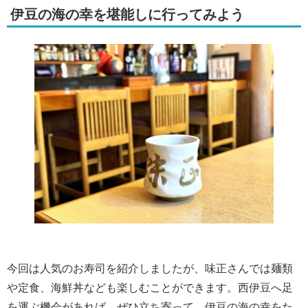
伊豆の海の幸を堪能しに行ってみよう
今回は人気のお寿司を紹介しましたが、味正さんでは麺類
や定食、海鮮丼なども楽しむことができます。西伊豆へ足
を運ぶ機会があれば、ぜひ立ち寄って、伊豆の海の幸をた