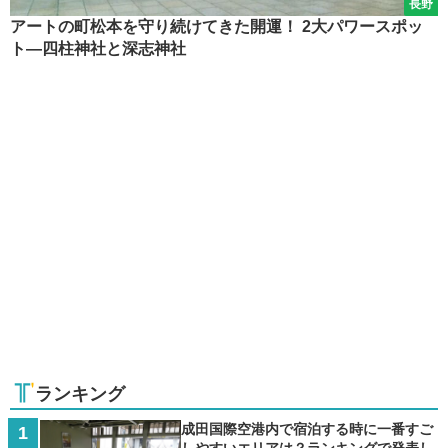
長野
アートの町松本を守り続けてきた開運！ 2大パワースポッ
ト―四柱神社と深志神社
ランキング
成田国際空港内で宿泊する時に一番すご