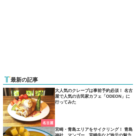
最新の記事
大人気のクレープは事前予約必須！ 名古
屋で人気の古民家カフェ「ODEON」に
行ってみた
名古屋
宮崎・青島エリアをサイクリング！ 青島
神社、マンゴー、宮崎牛など地元の魅力