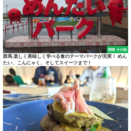
関東 その他
群馬 楽しく美味しく学べる食のテーマパークが充実！ めん
たい、こんにゃく、そしてスイーツまで！