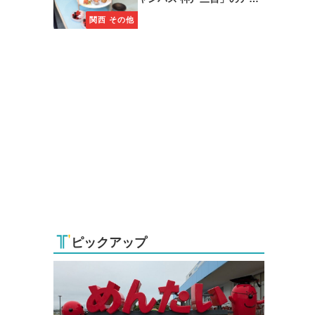
タヌーンティーに注目
関西 その他
ピックアップ