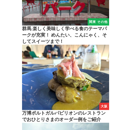
関東 その他
群馬 楽しく美味しく学べる食のテーマパ
ークが充実！ めんたい、こんにゃく、そ
してスイーツまで！
大阪
万博ポルトガルパビリオンのレストラン
でおひとりさまのオーダー例をご紹介