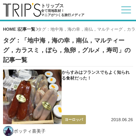
トリップス
全て現地取材！
マニアがつくる旅行メディア
HOME
記事一覧
タグ：地中海，海の幸，南仏，マルティーグ，カラ
タグ：「地中海，海の幸，南仏，マルティー
グ，カラスミ，ぼら，魚卵，グルメ，寿司」の
記事一覧
からすみはフランスでもよく知られ
る食材だった！
2018.06.26
ヨーロッパ
ボッティ喜美子