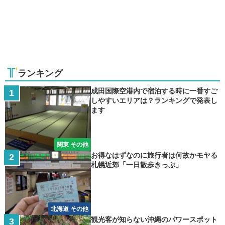
ランキング
成田国際空港内で宿泊する時に一番すご
しやすいエリアは？ランキングで発表し
ます
関東 その他
お得なはずなのに旅行者は何故かモヤる
札幌近郊「一日散歩きっぷ」
北海道 その他
観光客が知らない沖縄のパワースポット