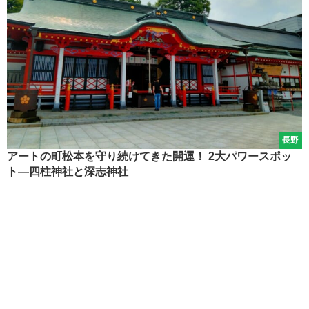
長野
アートの町松本を守り続けてきた開運！ 2大パワースポッ
ト―四柱神社と深志神社