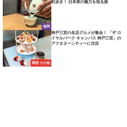
町歩き！ 日本茶の魅力を知る旅
福岡
神戸三宮の名店グルメが集合！ 「ザ ロ
イヤルパーク キャンバス 神戸三宮」の
アフタヌーンティーに注目
関西 その他