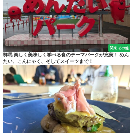
関東 その他
群馬 楽しく美味しく学べる食のテーマパークが充実！ めん
たい、こんにゃく、そしてスイーツまで！