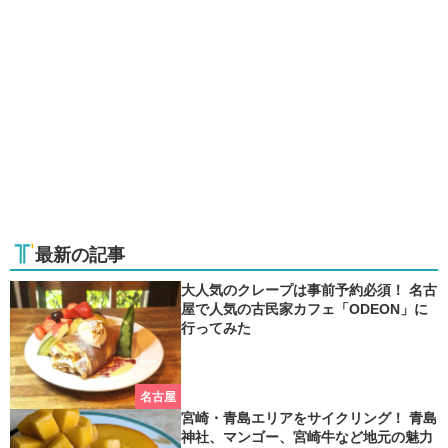
最新の記事
大人気のクレープは事前予約必須！ 名古
屋で人気の古民家カフェ「ODEON」に
行ってみた
名古屋
宮崎・青島エリアをサイクリング！ 青島
神社、マンゴー、宮崎牛など地元の魅力