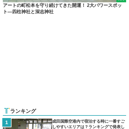
アートの町松本を守り続けてきた開運！ 2大パワースポッ
ト―四柱神社と深志神社
ランキング
成田国際空港内で宿泊する時に一番すご
しやすいエリアは？ランキングで発表し