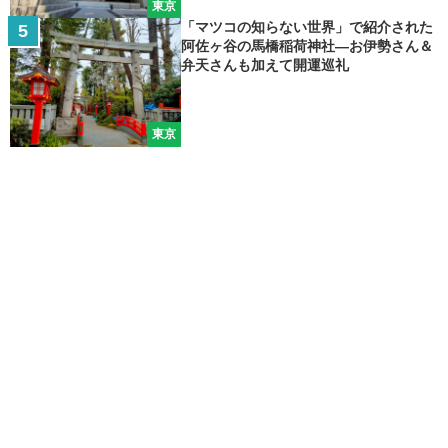
東京
「マツコの知らない世界」で紹介された
阿佐ヶ谷の馬橋稲荷神社―お伊勢さん＆
弁天さんも加えて開運巡礼
東京