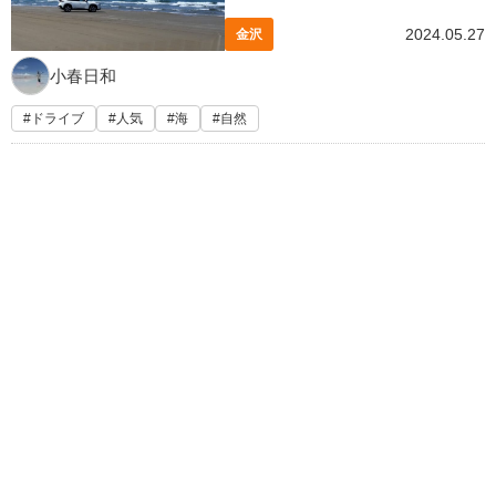
2024.05.27
金沢
小春日和
ドライブ
人気
海
自然