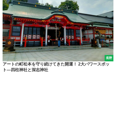
長野
アートの町松本を守り続けてきた開運！ 2大パワースポッ
ト―四柱神社と深志神社