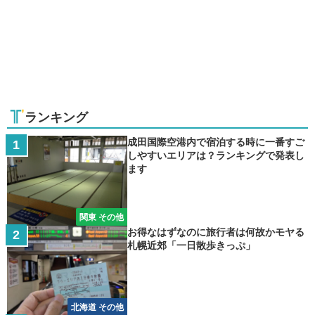
ランキング
成田国際空港内で宿泊する時に一番すご
しやすいエリアは？ランキングで発表し
ます
関東 その他
お得なはずなのに旅行者は何故かモヤる
札幌近郊「一日散歩きっぷ」
北海道 その他