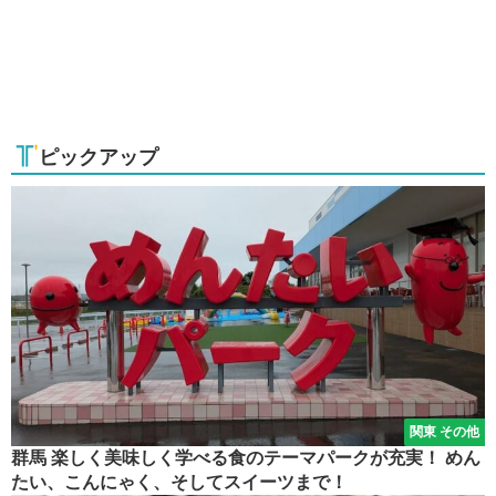
ピックアップ
関東 その他
群馬 楽しく美味しく学べる食のテーマパークが充実！ めん
たい、こんにゃく、そしてスイーツまで！