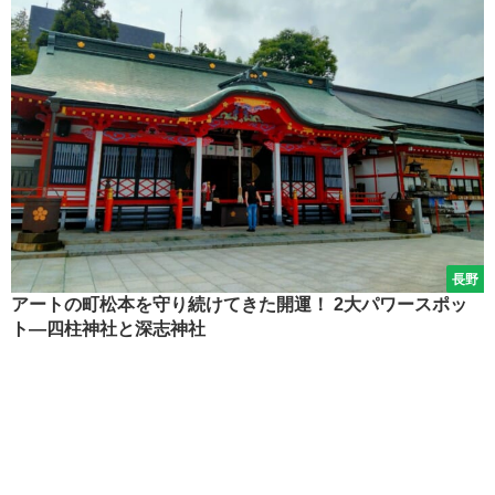
長野
アートの町松本を守り続けてきた開運！ 2大パワースポッ
ト―四柱神社と深志神社