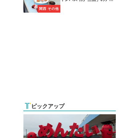
タヌーンティーに注目
関西 その他
ピックアップ