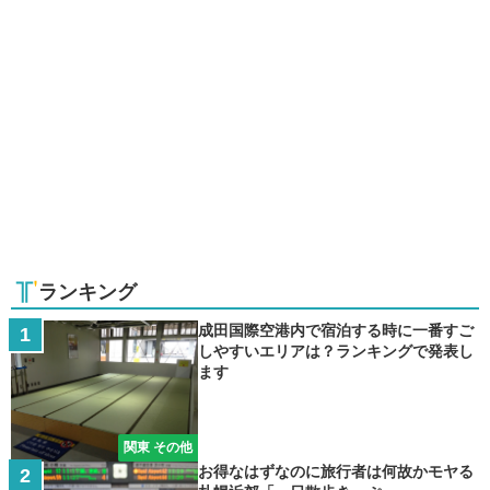
ランキング
成田国際空港内で宿泊する時に一番すご
しやすいエリアは？ランキングで発表し
ます
関東 その他
お得なはずなのに旅行者は何故かモヤる