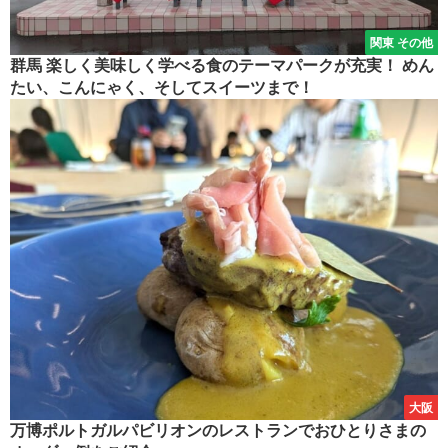
関東 その他
群馬 楽しく美味しく学べる食のテーマパークが充実！ めん
たい、こんにゃく、そしてスイーツまで！
大阪
万博ポルトガルパビリオンのレストランでおひとりさまの