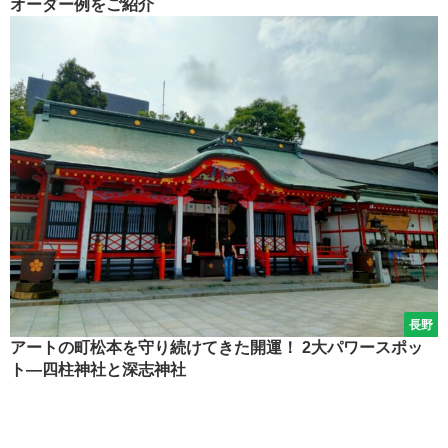
オーダー例をご紹介
長野
アートの町松本を守り続けてきた開運！ 2大パワースポッ
ト―四柱神社と深志神社