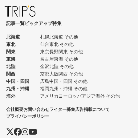
記事一覧
ピックアップ
特集
北海道
札幌
北海道 その他
東北
仙台
東北 その他
関東
東京
長野
関東 その他
東海
名古屋
東海 その他
北陸
金沢
北陸 その他
関西
京都
大阪
関西 その他
中国・四国
広島
中国・四国 その他
九州・沖縄
福岡
九州・沖縄 その他
海外
アメリカ
ヨーロッパ
アジア
海外 その他
会社概要
お問い合わせ
ライター募集
広告掲載について
プライバシーポリシー