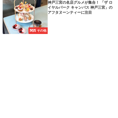
神戸三宮の名店グルメが集合！ 「ザ ロ
イヤルパーク キャンバス 神戸三宮」の
アフタヌーンティーに注目
関西 その他