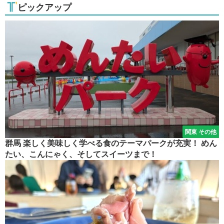
ピックアップ
関東 その他
群馬 楽しく美味しく学べる食のテーマパークが充実！ めん
たい、こんにゃく、そしてスイーツまで！