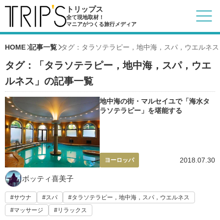
トリップス
全て現地取材！
マニアがつくる旅行メディア
HOME
記事一覧
タグ：タラソテラピー，地中海，スパ，ウエルネス
タグ：「タラソテラピー，地中海，スパ，ウエ
ルネス」の記事一覧
地中海の街・マルセイユで「海水タ
ラソテラピー」を堪能する
2018.07.30
ヨーロッパ
ボッティ喜美子
サウナ
スパ
タラソテラピー，地中海，スパ，ウエルネス
マッサージ
リラックス