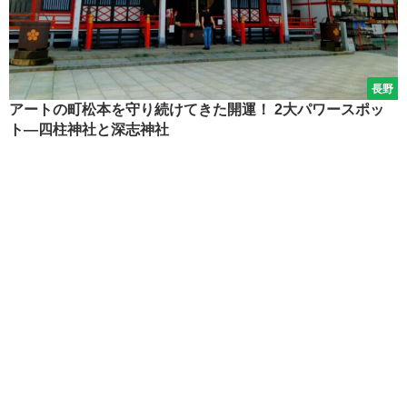
長野
アートの町松本を守り続けてきた開運！ 2大パワースポッ
ト―四柱神社と深志神社