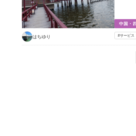
中国・四
サービス
はちゆり