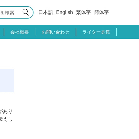
日本語
English
繁体字
簡体字
会社概要
お問い合わせ
ライター募集
があり
伝えし