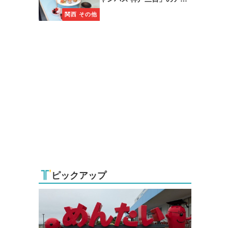
タヌーンティーに注目
関西 その他
ピックアップ