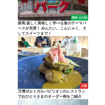
関東 その他
群馬 楽しく美味しく学べる食のテーマパ
ークが充実！ めんたい、こんにゃく、そ
してスイーツまで！
大阪
万博ポルトガルパビリオンのレストラン
でおひとりさまのオーダー例をご紹介