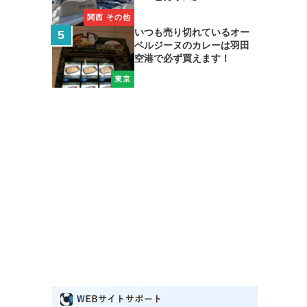
関西 その他
いつも売り切れているオー
ベルジーヌのカレーは羽田
空港で必ず買えます！
東京