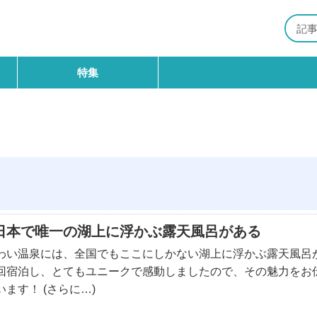
特集
日本で唯一の湖上に浮かぶ露天風呂がある
わい温泉には、全国でもここにしかない湖上に浮かぶ露天風呂
回宿泊し、とてもユニークで感動しましたので、その魅力をお
ます！ (さらに…)