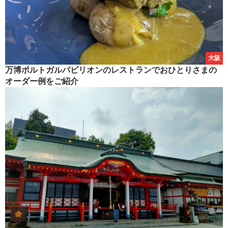
大阪
万博ポルトガルパビリオンのレストランでおひとりさまの
オーダー例をご紹介