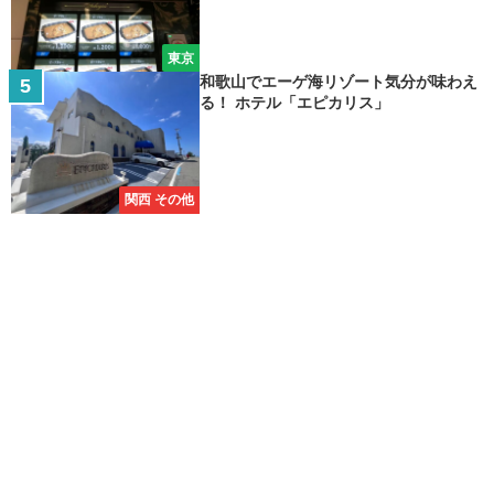
東京
和歌山でエーゲ海リゾート気分が味わえ
る！ ホテル「エピカリス」
関西 その他