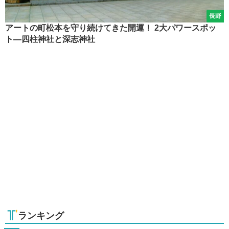
長野
アートの町松本を守り続けてきた開運！ 2大パワースポッ
ト―四柱神社と深志神社
ランキング