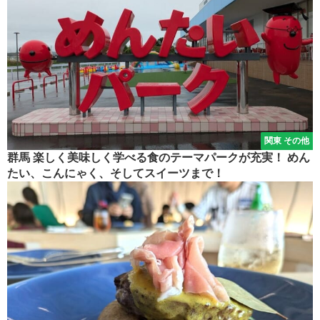
関東 その他
群馬 楽しく美味しく学べる食のテーマパークが充実！ めん
たい、こんにゃく、そしてスイーツまで！