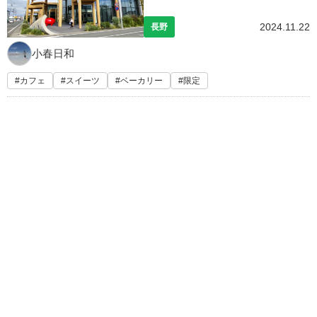
2024.11.22
長野
小春日和
カフェ
スイーツ
ベーカリー
限定