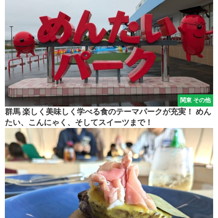
関東 その他
群馬 楽しく美味しく学べる食のテーマパークが充実！ めん
たい、こんにゃく、そしてスイーツまで！