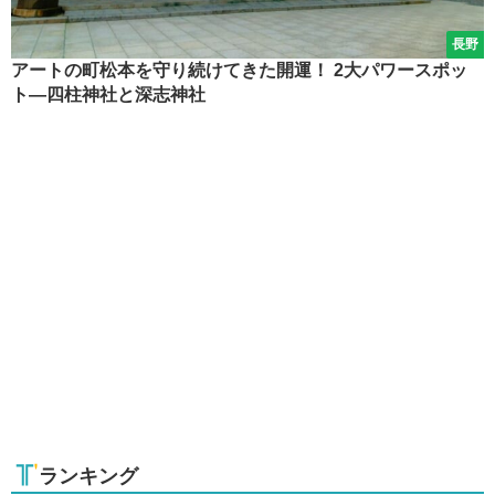
長野
アートの町松本を守り続けてきた開運！ 2大パワースポッ
ト―四柱神社と深志神社
ランキング