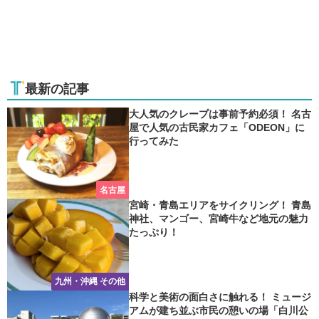
最新の記事
大人気のクレープは事前予約必須！ 名古
屋で人気の古民家カフェ「ODEON」に
行ってみた
名古屋
宮崎・青島エリアをサイクリング！ 青島
神社、マンゴー、宮崎牛など地元の魅力
たっぷり！
九州・沖縄 その他
科学と美術の面白さに触れる！ ミュージ
アムが建ち並ぶ市民の憩いの場「白川公