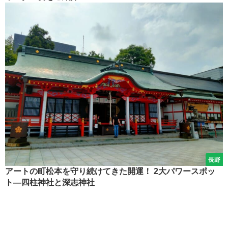
長野
アートの町松本を守り続けてきた開運！ 2大パワースポッ
ト―四柱神社と深志神社