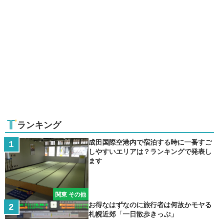
ランキング
成田国際空港内で宿泊する時に一番すご
しやすいエリアは？ランキングで発表し
ます
関東 その他
お得なはずなのに旅行者は何故かモヤる
札幌近郊「一日散歩きっぷ」