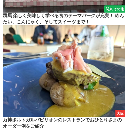
関東 その他
群馬 楽しく美味しく学べる食のテーマパークが充実！ めん
たい、こんにゃく、そしてスイーツまで！
大阪
万博ポルトガルパビリオンのレストランでおひとりさまの
オーダー例をご紹介