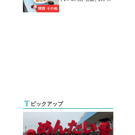
タヌーンティーに注目
関西 その他
ピックアップ