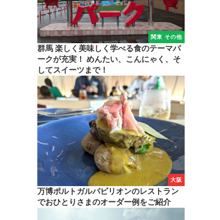
関東 その他
群馬 楽しく美味しく学べる食のテーマパ
ークが充実！ めんたい、こんにゃく、そ
してスイーツまで！
大阪
万博ポルトガルパビリオンのレストラン
でおひとりさまのオーダー例をご紹介