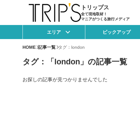
トリップス
全て現地取材！
マニアがつくる旅行メディア
エリア
ピックアップ
HOME
記事一覧
タグ：london
タグ：「london」の記事一覧
お探しの記事が見つかりませんでした