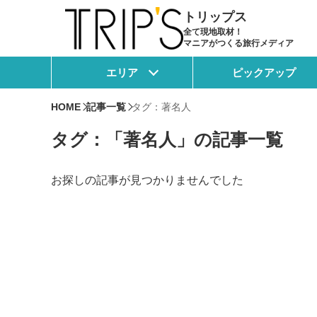
トリップス
全て現地取材！
マニアがつくる旅行メディア
エリア
ピックアップ
HOME
記事一覧
タグ：著名人
タグ：「著名人」の記事一覧
お探しの記事が見つかりませんでした