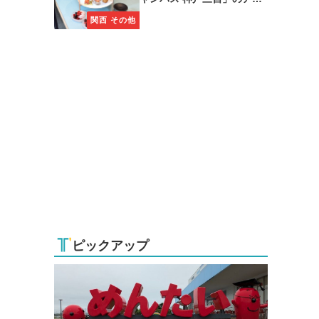
タヌーンティーに注目
関西 その他
ピックアップ