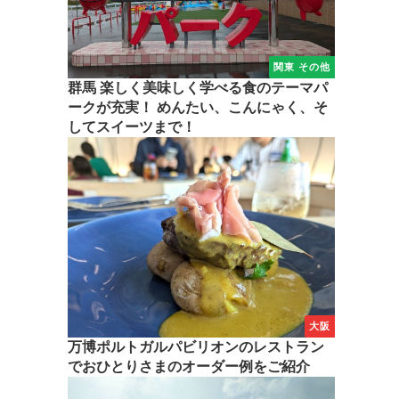
関東 その他
群馬 楽しく美味しく学べる食のテーマパ
ークが充実！ めんたい、こんにゃく、そ
してスイーツまで！
大阪
万博ポルトガルパビリオンのレストラン
でおひとりさまのオーダー例をご紹介