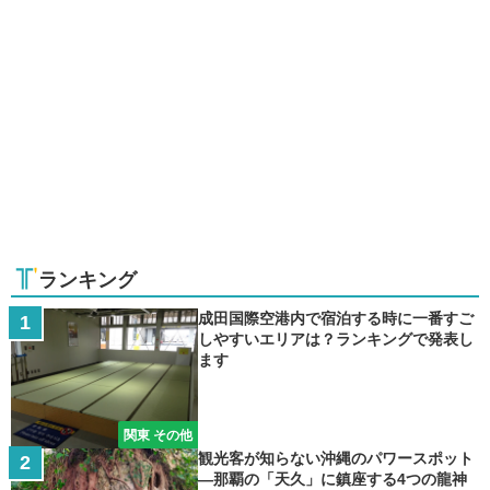
ランキング
成田国際空港内で宿泊する時に一番すご
しやすいエリアは？ランキングで発表し
ます
関東 その他
観光客が知らない沖縄のパワースポット
―那覇の「天久」に鎮座する4つの龍神