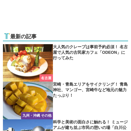
最新の記事
大人気のクレープは事前予約必須！ 名古
屋で人気の古民家カフェ「ODEON」に
行ってみた
名古屋
宮崎・青島エリアをサイクリング！ 青島
神社、マンゴー、宮崎牛など地元の魅力
たっぷり！
九州・沖縄 その他
科学と美術の面白さに触れる！ ミュージ
アムが建ち並ぶ市民の憩いの場「白川公