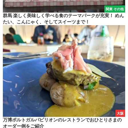
関東 その他
群馬 楽しく美味しく学べる食のテーマパークが充実！ めん
たい、こんにゃく、そしてスイーツまで！
大阪
万博ポルトガルパビリオンのレストランでおひとりさまの
オーダー例をご紹介