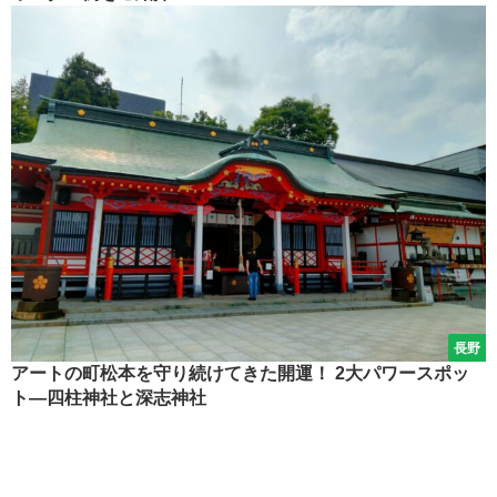
長野
アートの町松本を守り続けてきた開運！ 2大パワースポッ
ト―四柱神社と深志神社